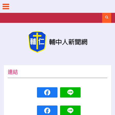
Skip
to
content
Search
連結