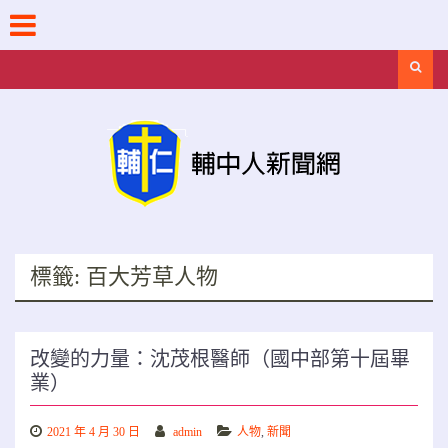
Skip
to
content
Search
標籤:
百大芳草人物
改變的力量：沈茂根醫師（國中部第十屆畢
業）
2021 年 4 月 30 日
admin
人物
,
新聞