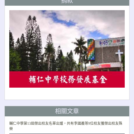
捐款
相關文章
輔仁中學第13屆傑出校友名單出爐，共有李國義等9位校友獲傑出校友殊
榮